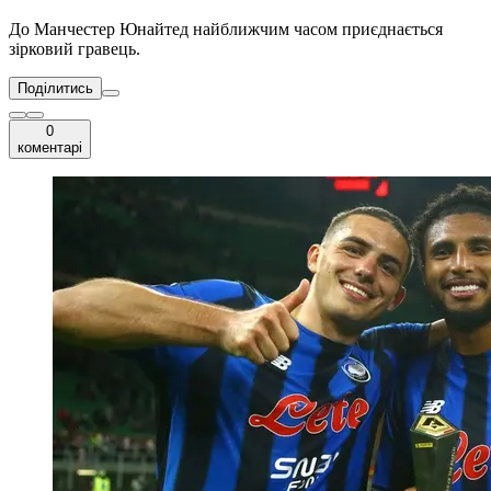
До Манчестер Юнайтед найближчим часом приєднається
зірковий гравець.
Поділитись
0
коментарі