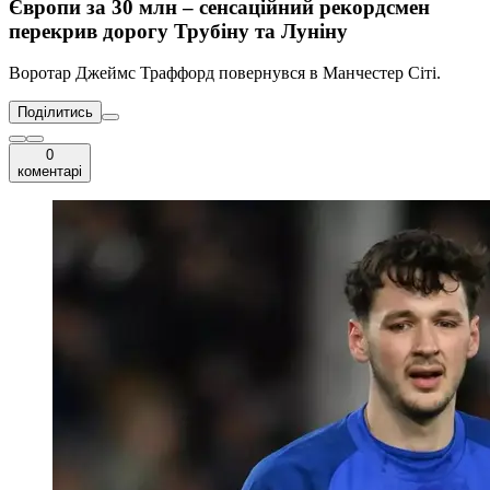
Європи за 30 млн – сенсаційний рекордсмен
перекрив дорогу Трубіну та Луніну
Воротар Джеймс Траффорд повернувся в Манчестер Сіті.
Поділитись
0
коментарі