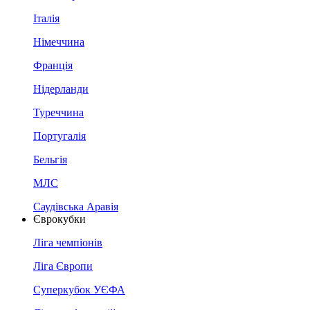
Італія
Німеччина
Франція
Нідерланди
Туреччина
Португалія
Бельгія
МЛС
Саудівська Аравія
Єврокубки
Ліга чемпіонів
Ліга Європи
Суперкубок УЄФА