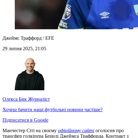
Джеймс Траффорд / EFE
29 липня 2025, 21:05
Олекса Бик
Журналіст
Хочеш бачити наші футбольні новини частіше?
Підписатися в Google
Манчестер Сіті на своєму
офіційному сайті
оголосив про
трансфер голкіпера Бернлі Джеймса Траффорда. Контракт з