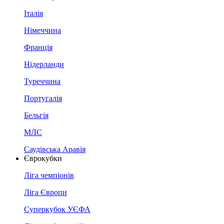
Італія
Німеччина
Франція
Нідерланди
Туреччина
Португалія
Бельгія
МЛС
Саудівська Аравія
Єврокубки
Ліга чемпіонів
Ліга Європи
Суперкубок УЄФА