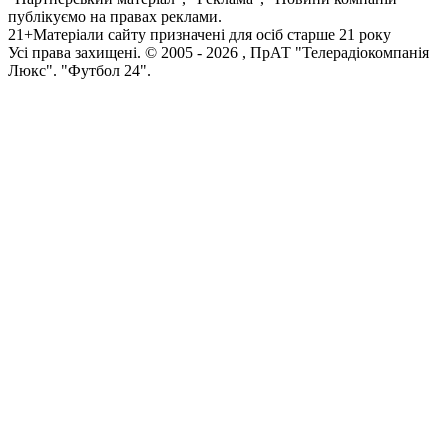
публікуємо на правах реклами.
21+
Матеріали сайту призначені для осіб старше 21 року
Усi права захищенi. © 2005 -
2026
, ПрАТ "Телерадіокомпанія
Люкс". "Футбол 24".