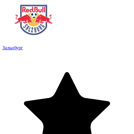
Зальцбург