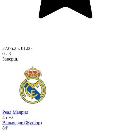
27.06.25, 01:00
0 - 3
Заверш.
Реал Мадрид
45’+3
Вальверде
(Жуніор)
84’