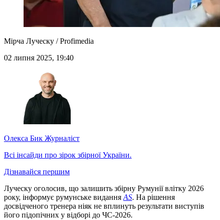
Мірча Луческу / Profimedia
02 липня 2025, 19:40
Олекса Бик
Журналіст
Всі інсайди про зірок збірної України.
Дізнавайся першим
Луческу оголосив, що залишить збірну Румунії влітку 2026
року, інформує румунське видання
AS
. На рішення
досвідченого тренера ніяк не вплинуть результати виступів
його підопічних у відборі до ЧС-2026.