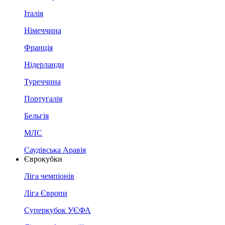
Італія
Німеччина
Франція
Нідерланди
Туреччина
Португалія
Бельгія
МЛС
Саудівська Аравія
Єврокубки
Ліга чемпіонів
Ліга Європи
Суперкубок УЄФА