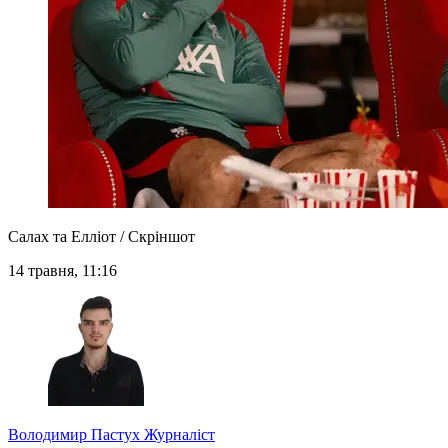
Салах та Елліот / Скріншот
14 травня, 11:16
Володимир Пастух
Журналіст