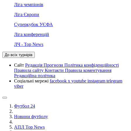
Ліга чемпіонів
Ліга Європи
Суперкубок УЄФА
Ліга конференцій
ЛЧ - Top News
До всіх турнірів
Сайт
Редакція
Прогнози
Політика конфіденційності
Правила сайту
Контакти
Правила коментування
Редакційна політика
Соціальні мережі
facebook
x
youtube
instagram
telegram
viber
Футбол 24
Новини футболу
АПЛ Top News