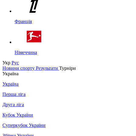
Франція
Німеччина
Укр
Рус
Новини спорту
Результати
Турніри
Україна
Україна
Перша ліга
Друга ліга
Кубок України
Суперкубок України
Збірна України