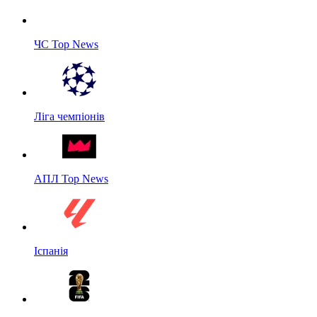
ЧС Top News
Ліга чемпіонів
АПЛ Top News
Іспанія