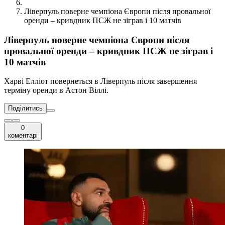
Ліверпуль поверне чемпіона Європи після провальної
оренди – кривдник ПСЖ не зіграв і 10 матчів
Ліверпуль поверне чемпіона Європи після
провальної оренди – кривдник ПСЖ не зіграв і
10 матчів
Харві Елліот повернеться в Ліверпуль після завершення
терміну оренди в Астон Віллі.
Поділитись
0
коментарі