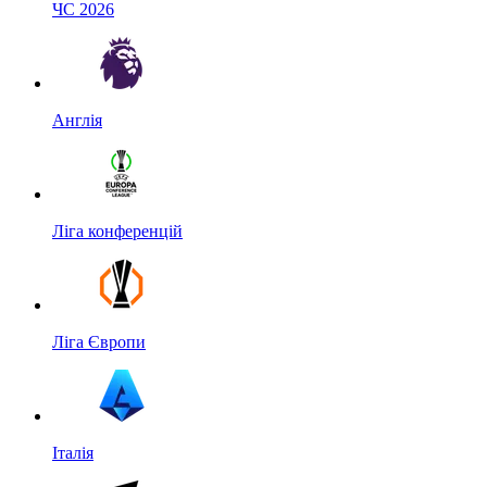
ЧС 2026
Англія
Ліга конференцій
Ліга Європи
Італія