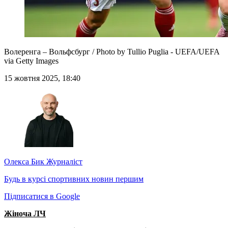
Волеренга – Вольфсбург / Photo by Tullio Puglia - UEFA/UEFA
via Getty Images
15 жовтня 2025, 18:40
Олекса Бик
Журналіст
Будь в курсі спортивних новин першим
Підписатися в Google
Жіноча ЛЧ