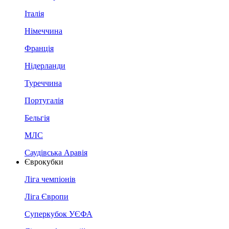
Італія
Німеччина
Франція
Нідерланди
Туреччина
Португалія
Бельгія
МЛС
Саудівська Аравія
Єврокубки
Ліга чемпіонів
Ліга Європи
Суперкубок УЄФА