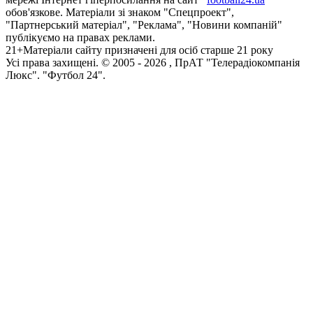
обов'язкове. Матеріали зі знаком "Спецпроект",
"Партнерський матеріал", "Реклама", "Новини компаній"
публікуємо на правах реклами.
21+
Матеріали сайту призначені для осіб старше 21 року
Усi права захищенi. © 2005 -
2026
, ПрАТ "Телерадіокомпанія
Люкс". "Футбол 24".