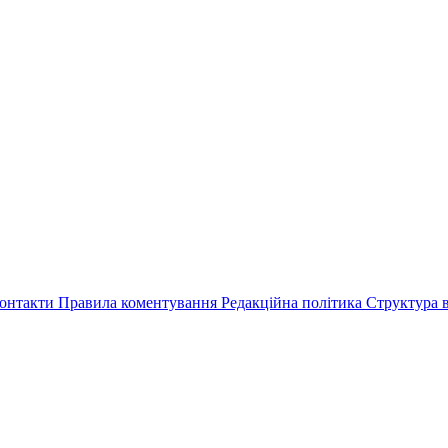
онтакти
Правила коментування
Редакційна політика
Структура в