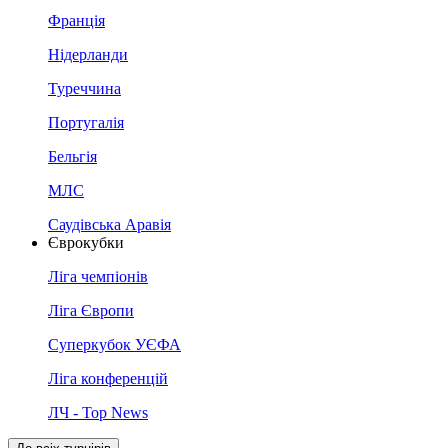
Франція
Нідерланди
Туреччина
Португалія
Бельгія
МЛС
Саудівська Аравія
Єврокубки
Ліга чемпіонів
Ліга Європи
Суперкубок УЄФА
Ліга конференцій
ЛЧ - Top News