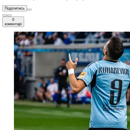
Поділитись
0
коментарі