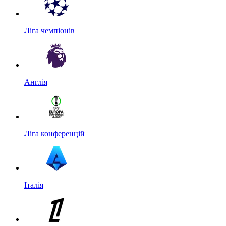
Ліга чемпіонів
Англія
Ліга конференцій
Італія