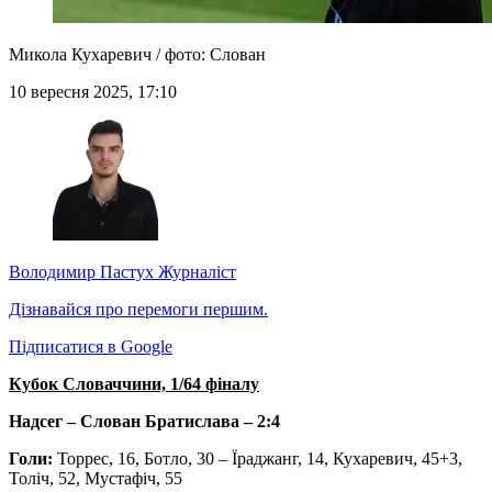
Микола Кухаревич / фото: Слован
10 вересня 2025, 17:10
Володимир Пастух
Журналіст
Дізнавайся про перемоги першим.
Підписатися в Google
Кубок Словаччини, 1/64 фіналу
Надсег – Слован Братислава – 2:4
Голи:
Торрес, 16, Ботло, 30 – Їраджанг, 14, Кухаревич, 45+3,
Толіч, 52, Мустафіч, 55