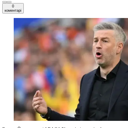
0
коментарі