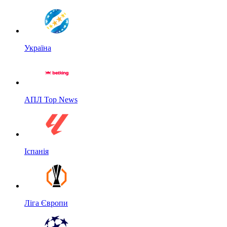
Україна
АПЛ Top News
Іспанія
Ліга Європи