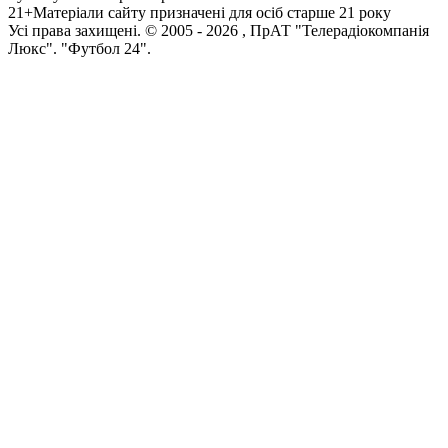
21+
Матеріали сайту призначені для осіб старше 21 року
Усi права захищенi. © 2005 -
2026
, ПрАТ "Телерадіокомпанія
Люкс". "Футбол 24".