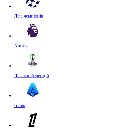
Ліга чемпіонів
Англія
Ліга конференцій
Італія