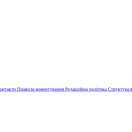
онтакти
Правила коментування
Редакційна політика
Структура в