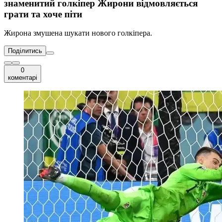
знаменитий голкіпер Жирони відмовляється
грати та хоче піти
Жирона змушена шукати нового голкіпера.
Поділитись
0
коментарі