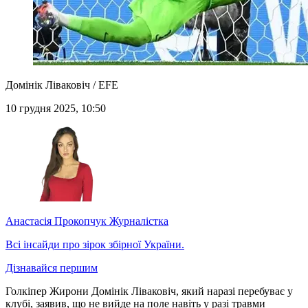
Домінік Ліваковіч / EFE
10 грудня 2025, 10:50
Анастасія Прокопчук
Журналістка
Всі інсайди про зірок збірної України.
Дізнавайся першим
Голкіпер Жирони Домінік Ліваковіч, який наразі перебуває у
клубі, заявив, що не вийде на поле навіть у разі травми