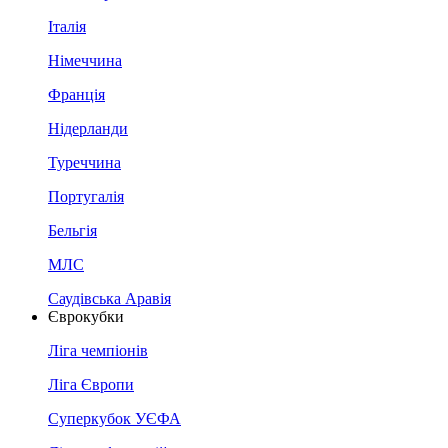
Італія
Німеччина
Франція
Нідерланди
Туреччина
Португалія
Бельгія
МЛС
Саудівська Аравія
Єврокубки
Ліга чемпіонів
Ліга Європи
Суперкубок УЄФА