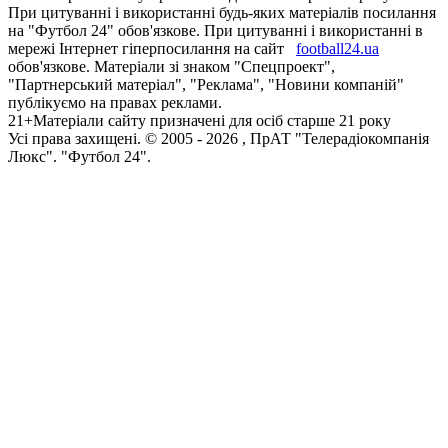
При цитуванні і використанні будь-яких матеріалів посилання
на "Футбол 24" обов'язкове. При цитуванні і використанні в
мережі Інтернет гіперпосилання на сайт
football24.ua
обов'язкове. Матеріали зі знаком "Спецпроект",
"Партнерський матеріал", "Реклама", "Новини компаній"
публікуємо на правах реклами.
21+
Матеріали сайту призначені для осіб старше 21 року
Усi права захищенi. © 2005 -
2026
, ПрАТ "Телерадіокомпанія
Люкс". "Футбол 24".