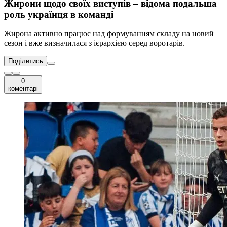
Жирони щодо своїх виступів – відома подальша
роль українця в команді
Жирона активно працює над формуванням складу на новий
сезон і вже визначилася з ієрархією серед воротарів.
Поділитись
0
коментарі