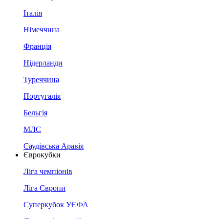
Італія
Німеччина
Франція
Нідерланди
Туреччина
Португалія
Бельгія
МЛС
Саудівська Аравія
Єврокубки
Ліга чемпіонів
Ліга Європи
Суперкубок УЄФА