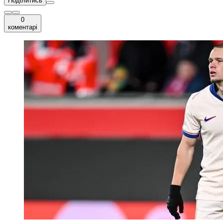
Поділитись
0
коментарі