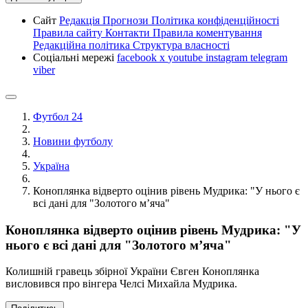
Сайт
Редакція
Прогнози
Політика конфіденційності
Правила сайту
Контакти
Правила коментування
Редакційна політика
Структура власності
Соціальні мережі
facebook
x
youtube
instagram
telegram
viber
Футбол 24
Новини футболу
Україна
Коноплянка відверто оцінив рівень Мудрика: "У нього є
всі дані для "Золотого м’яча"
Коноплянка відверто оцінив рівень Мудрика: "У
нього є всі дані для "Золотого м’яча"
Колишній гравець збірної України Євген Коноплянка
висловився про вінгера Челсі Михайла Мудрика.