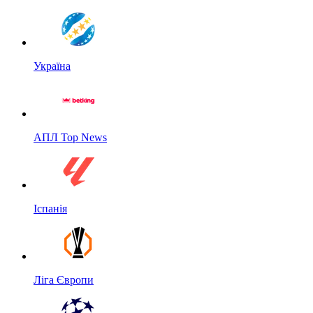
Україна
АПЛ Top News
Іспанія
Ліга Європи