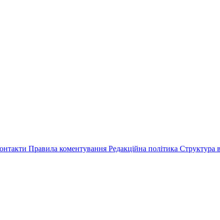
онтакти
Правила коментування
Редакційна політика
Структура в