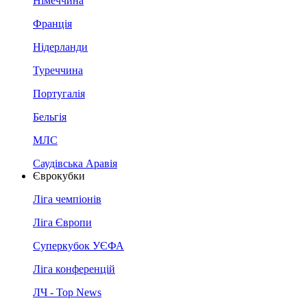
Німеччина
Франція
Нідерланди
Туреччина
Португалія
Бельгія
МЛС
Саудівська Аравія
Єврокубки
Ліга чемпіонів
Ліга Європи
Суперкубок УЄФА
Ліга конференцій
ЛЧ - Top News