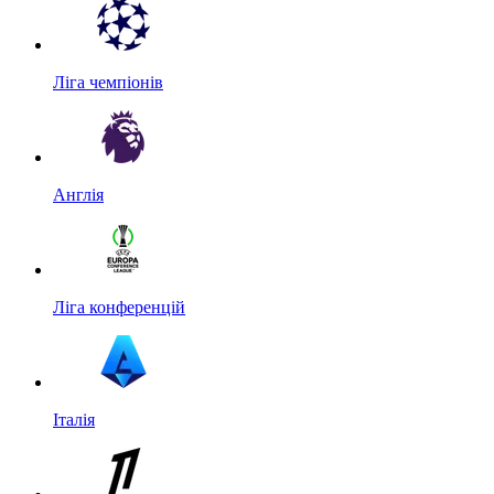
Ліга чемпіонів
Англія
Ліга конференцій
Італія