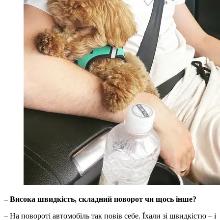
– Висока швидкість, складний поворот чи щось інше?
– На повороті автомобіль так повів себе. Їхали зі швидкістю – і