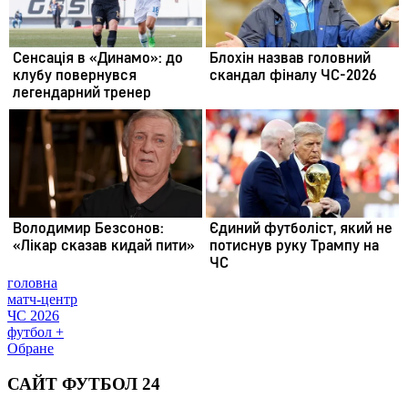
головна
матч-центр
ЧС 2026
футбол +
Обране
САЙТ ФУТБОЛ 24