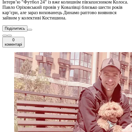
Інтерв’ю "Футбол 24" із вже колишнім півзахисником Колоса.
Павло Оріховський провів у Ковалівці близько шести років
кар’єри, але зараз вихованець Динамо раптово виявився
зайвим у колективі Костишина.
Поділитись
0
коментарі