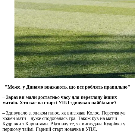
"Може, у Динамо вважають, що все роблять правильно"
– Зараз ви мали достатньо часу для перегляду інших
матчів. Хто вас на старті УПЛ здивував найбільше?
– Здивувало зі знаком плюс, як виглядав Колос. Переглянув
кожен матч – дуже сподобалась гра. Також був на матчі
Кудрівки з Карпатами. Відзначу те, як виглядала Кудрівка у
першому таймі. Гарний старт новачка в УПЛ.