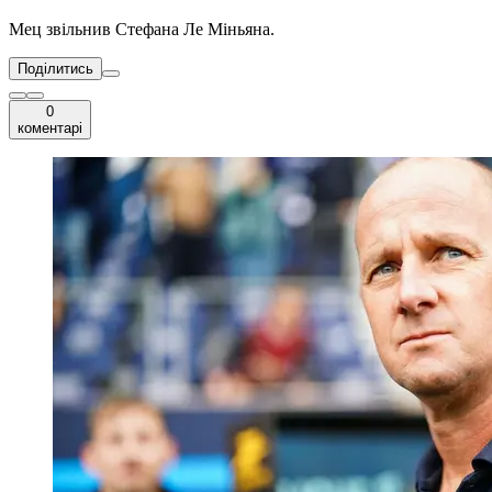
Мец звільнив Стефана Ле Міньяна.
Поділитись
0
коментарі