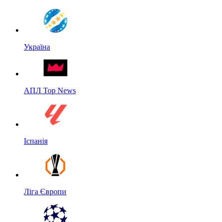
Україна
АПЛ Top News
Іспанія
Ліга Європи