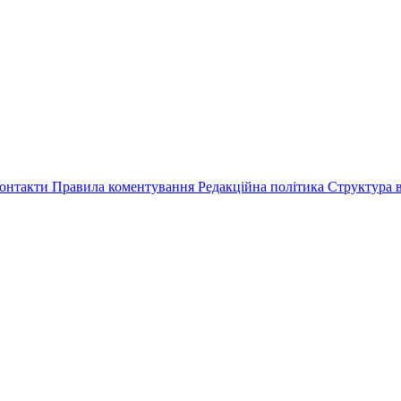
онтакти
Правила коментування
Редакційна політика
Структура в