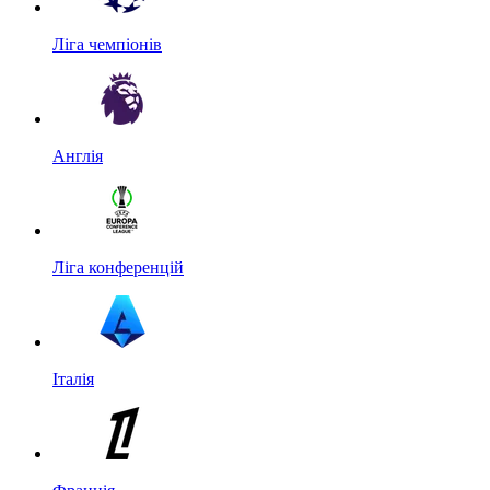
Ліга чемпіонів
Англія
Ліга конференцій
Італія