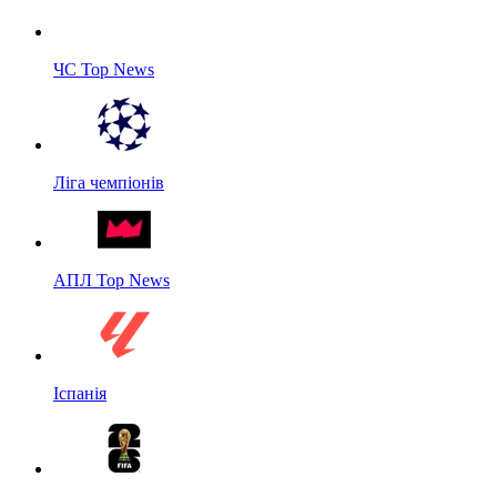
ЧС Top News
Ліга чемпіонів
АПЛ Top News
Іспанія