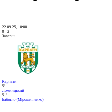
22.09.25, 10:00
0 - 2
Заверш.
Карпати
5’
Ломницький
51’
Бабогло
(Мірошніченко)