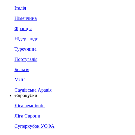
Італія
Німеччина
Франція
Нідерланди
Туреччина
Португалія
Бельгія
МЛС
Саудівська Аравія
Єврокубки
Ліга чемпіонів
Ліга Європи
Суперкубок УЄФА