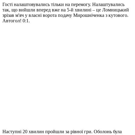
Гості налаштовувались тільки на перемогу. Налаштувались
так, що вийшли вперед вже на 5-й хвилині – це Ломницький
зрізав м'яч у власні ворота подачу Мирошніченка з кутового.
Автогол! 0:1.
Наступні 20 хвилин пройшли за рівної гри. Оболонь була