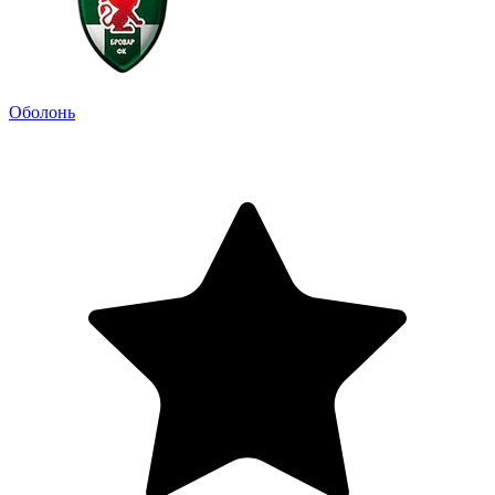
Оболонь