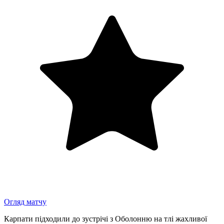
Огляд матчу
Карпати підходили до зустрічі з Оболонню на тлі жахливої