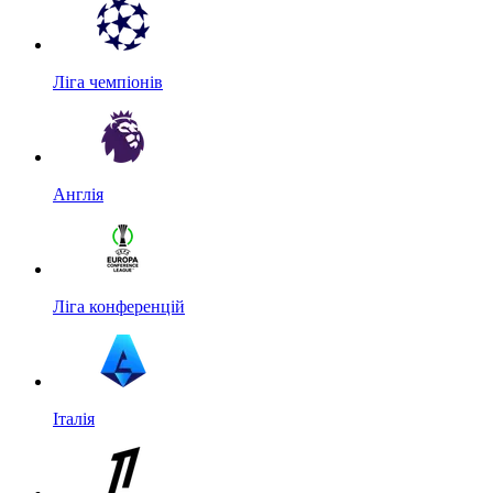
Ліга чемпіонів
Англія
Ліга конференцій
Італія