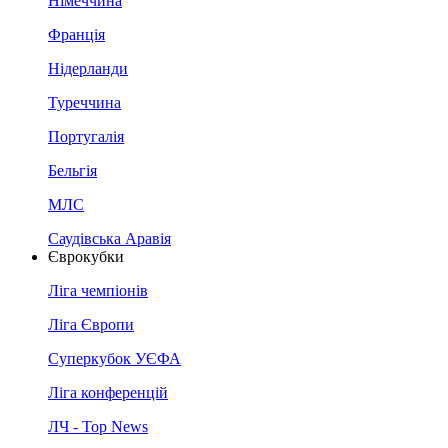
Німеччина
Франція
Нідерланди
Туреччина
Португалія
Бельгія
МЛС
Саудівська Аравія
Єврокубки
Ліга чемпіонів
Ліга Європи
Суперкубок УЄФА
Ліга конференцій
ЛЧ - Top News