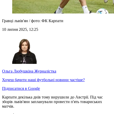
Гравці львів'ян / фото: ФК Карпати
10 липня 2025, 12:25
Ольга Любушкіна
Журналістка
Хочеш бачити наші футбольні новини частіше?
Підписатися в Google
Карпати декілька днів тому вирушили до Австрії. Під час
зборів львів'яни запланували провести п'ять товариських
матчів.