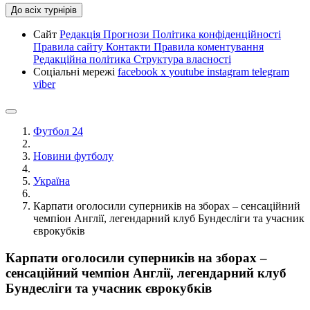
До всіх турнірів
Сайт
Редакція
Прогнози
Політика конфіденційності
Правила сайту
Контакти
Правила коментування
Редакційна політика
Структура власності
Соціальні мережі
facebook
x
youtube
instagram
telegram
viber
Футбол 24
Новини футболу
Україна
Карпати оголосили суперників на зборах – сенсаційний
чемпіон Англії, легендарний клуб Бундесліги та учасник
єврокубків
Карпати оголосили суперників на зборах –
сенсаційний чемпіон Англії, легендарний клуб
Бундесліги та учасник єврокубків