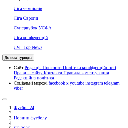
Ліга чемпіонів
Ліга Європи
Суперкубок УЄФА
Ліга конференцій
ЛЧ - Top News
До всіх турнірів
Сайт
Редакція
Прогнози
Політика конфіденційності
Правила сайту
Контакти
Правила коментування
Редакційна політика
Соціальні мережі
facebook
x
youtube
instagram
telegram
viber
Футбол 24
Новини футболу