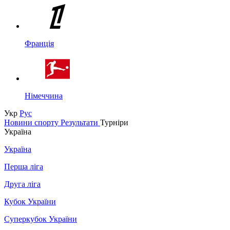
Франція
Німеччина
Укр
Рус
Новини спорту
Результати
Турніри
Україна
Україна
Перша ліга
Друга ліга
Кубок України
Суперкубок України