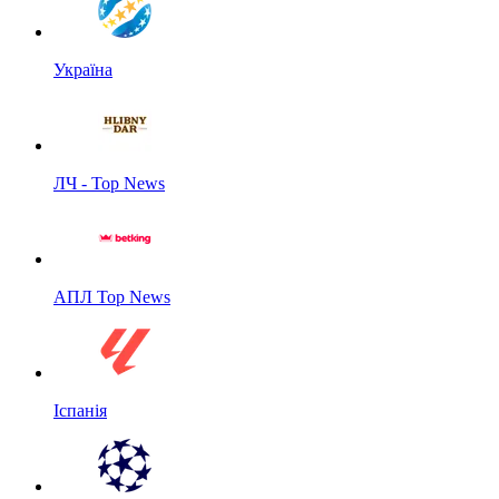
Україна
ЛЧ - Top News
АПЛ Top News
Іспанія