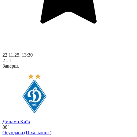
22.11.25, 13:30
2 - 1
Заверш.
Динамо Київ
86’
Огундана
(Піхальонок)