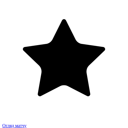
Огляд матчу