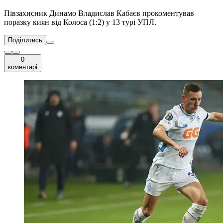
Півзахисник Динамо Владислав Кабаєв прокоментував
поразку киян від Колоса (1:2) у 13 турі УПЛ.
Поділитись
0
коментарі