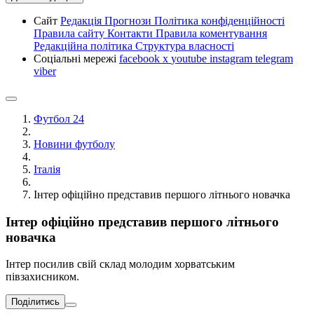
Сайт
Редакція
Прогнози
Політика конфіденційності
Правила сайту
Контакти
Правила коментування
Редакційна політика
Структура власності
Соціальні мережі
facebook
x
youtube
instagram
telegram
viber
Футбол 24
Новини футболу
Італія
Інтер офіційно представив першого літнього новачка
Інтер офіційно представив першого літнього
новачка
Інтер посилив свій склад молодим хорватським
півзахисником.
Поділитись