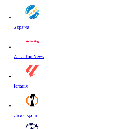
Україна
АПЛ Top News
Іспанія
Ліга Європи