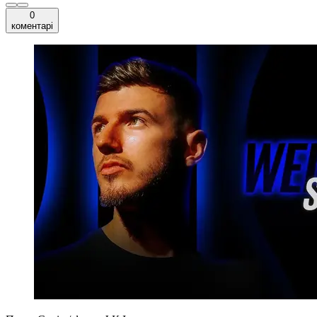
0
коментарі