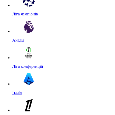
Ліга чемпіонів
Англія
Ліга конференцій
Італія