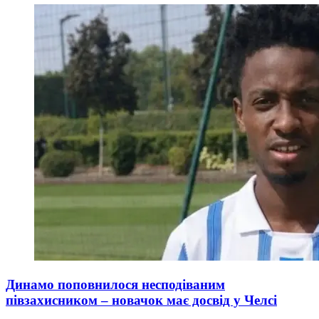
Динамо поповнилося несподіваним
півзахисником – новачок має досвід у Челсі