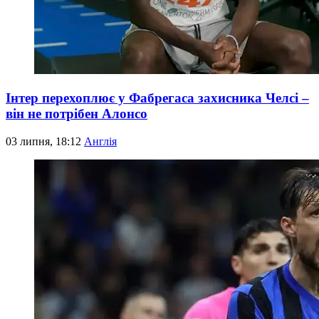
Інтер перехоплює у Фабрегаса захисника Челсі –
він не потрібен Алонсо
03 липня, 18:12
Англія