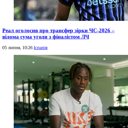
Реал оголосив про трансфер зірки ЧС-2026 –
відома сума угоди з фіналістом ЛЧ
05 липня, 10:26
Іспанія