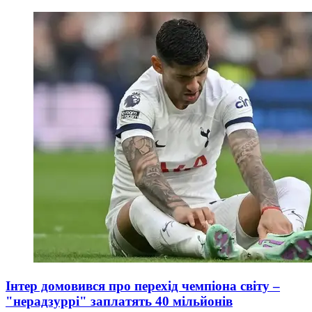
Інтер домовився про перехід чемпіона світу –
"нерадзуррі" заплатять 40 мільйонів