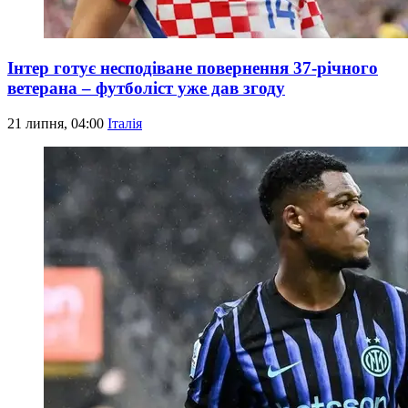
Інтер готує несподіване повернення 37-річного
ветерана – футболіст уже дав згоду
21 липня, 04:00
Італія