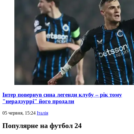
Інтер повернув сина легенди клубу – рік тому
"нерадзуррі" його продали
05 червня, 15:24
Італія
Популярне на футбол 24