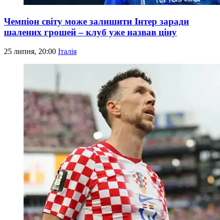
Чемпіон світу може залишити Інтер заради
шалених грошей – клуб уже назвав ціну
25 липня, 20:00
Італія