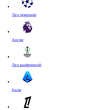
Ліга чемпіонів
Англія
Ліга конференцій
Італія