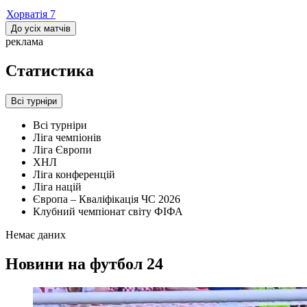
Хорватія
7
До усіх матчів
реклама
Статистика
Всі турніри
Всі турніри
Ліга чемпіонів
Ліга Європи
ХНЛ
Ліга конференцій
Ліга націй
Європа – Кваліфікація ЧС 2026
Клубний чемпіонат світу ФІФА
Немає даних
Новини на футбол 24