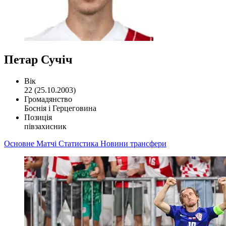
Петар Сучіч
Вік
22 (25.10.2003)
Громадянство
Боснія і Герцеговина
Позиція
півзахисник
Основне
Матчі
Статистика
Новини
трансфери