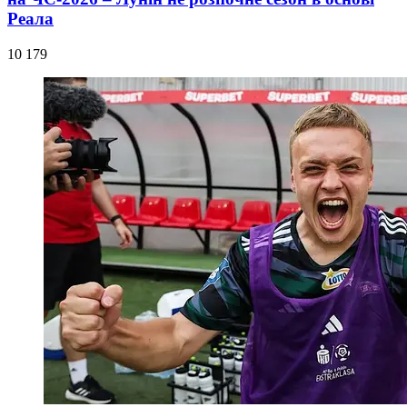
Реала
10 179