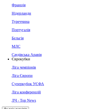
Франція
Нідерланди
Туреччина
Португалія
Бельгія
МЛС
Саудівська Аравія
Єврокубки
Ліга чемпіонів
Ліга Європи
Суперкубок УЄФА
Ліга конференцій
ЛЧ - Top News