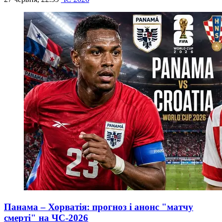
Панама – Хорватія: прогноз і анонс "матчу
смерті" на ЧС-2026