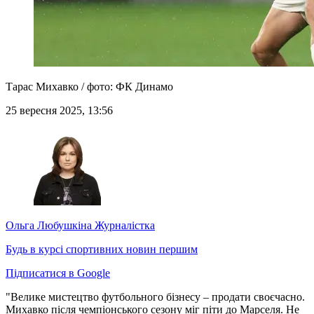
Тарас Михавко / фото: ФК Динамо
25 вересня 2025, 13:56
Ольга Любушкіна
Журналістка
Будь в курсі спортивних новин першим
Підписатися в Google
"Велике мистецтво футбольного бізнесу – продати своєчасно.
Михавко після чемпіонського сезону міг піти до Марселя. Не