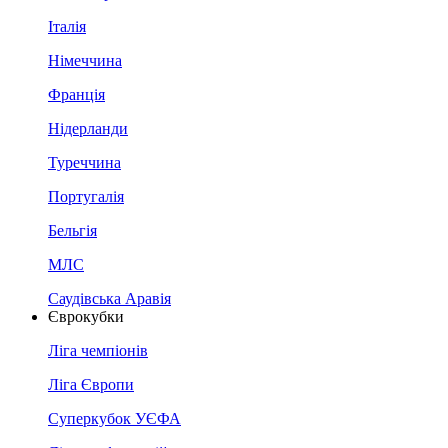
Італія
Німеччина
Франція
Нідерланди
Туреччина
Португалія
Бельгія
МЛС
Саудівська Аравія
Єврокубки
Ліга чемпіонів
Ліга Європи
Суперкубок УЄФА