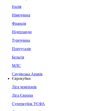
Італія
Німеччина
Франція
Нідерланди
Туреччина
Португалія
Бельгія
МЛС
Саудівська Аравія
Єврокубки
Ліга чемпіонів
Ліга Європи
Суперкубок УЄФА