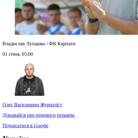
Владислав Лупашко / ФК Карпати
01 січня, 05:00
Олег Василишин
Журналіст
Дізнавайся про перемоги першим.
Підписатися в Google