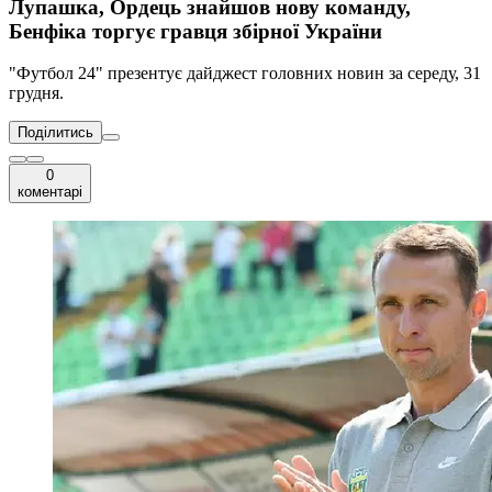
Лупашка, Ордець знайшов нову команду,
Бенфіка торгує гравця збірної України
"Футбол 24" презентує дайджест головних новин за середу, 31
грудня.
Поділитись
0
коментарі