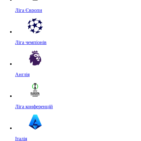
Ліга Європи
Ліга чемпіонів
Англія
Ліга конференцій
Італія