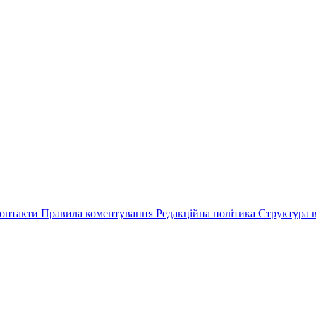
онтакти
Правила коментування
Редакційна політика
Структура в