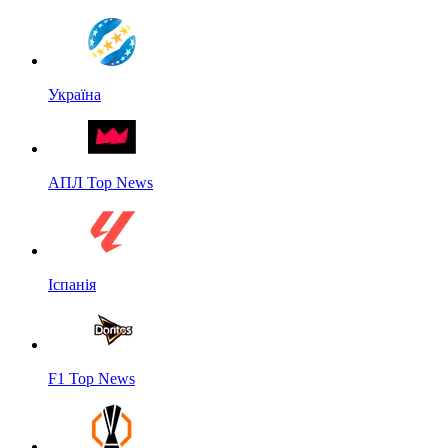
Україна
АПЛ Top News
Іспанія
F1 Top News