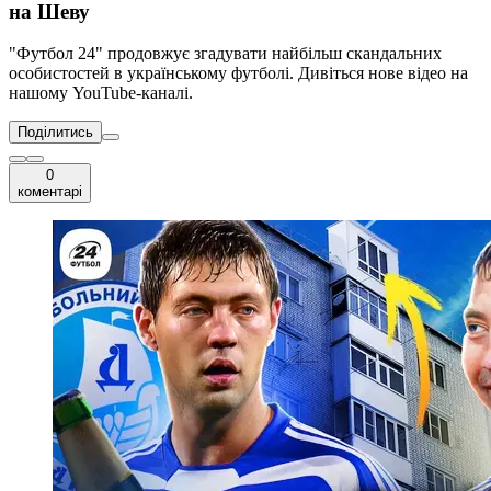
на Шеву
"Футбол 24" продовжує згадувати найбільш скандальних
особистостей в українському футболі. Дивіться нове відео на
нашому YouTube-каналі.
Поділитись
0
коментарі