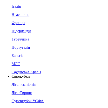
Італія
Німеччина
Франція
Нідерланди
Туреччина
Португалія
Бельгія
МЛС
Саудівська Аравія
Єврокубки
Ліга чемпіонів
Ліга Європи
Суперкубок УЄФА