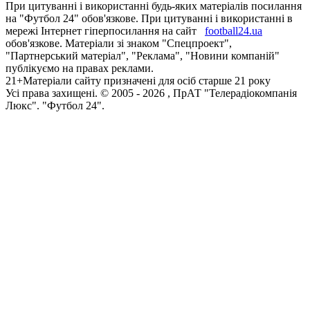
При цитуванні і використанні будь-яких матеріалів посилання
на "Футбол 24" обов'язкове. При цитуванні і використанні в
мережі Інтернет гіперпосилання на сайт
football24.ua
обов'язкове. Матеріали зі знаком "Спецпроект",
"Партнерський матеріал", "Реклама", "Новини компаній"
публікуємо на правах реклами.
21+
Матеріали сайту призначені для осіб старше 21 року
Усi права захищенi. © 2005 -
2026
, ПрАТ "Телерадіокомпанія
Люкс". "Футбол 24".