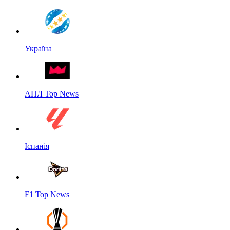
Україна
АПЛ Top News
Іспанія
F1 Top News