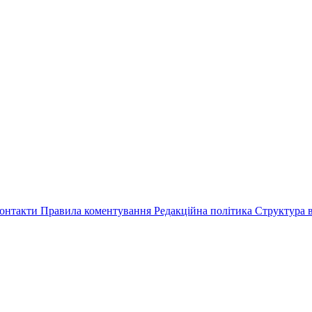
онтакти
Правила коментування
Редакційна політика
Структура в