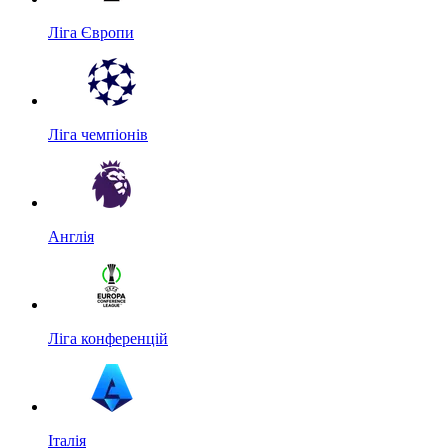
Ліга Європи
Ліга чемпіонів
Англія
Ліга конференцій
Італія