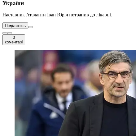
України
Наставник Аталанти Іван Юріч потрапив до лікарні.
Поділитись
0
коментарі