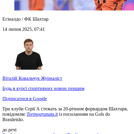
Егіналдо / ФК Шахтар
14 липня 2025, 07:41
Віталій Ковальчук
Журналіст
Будь в курсі спортивних новин першим
Підписатися в Google
Три клуби Серії А стежать за 20-річним форвардом Шахтаря,
повідомляє
Torinogranata.it
із посиланням на Gols do
Brasileirão.
до речі