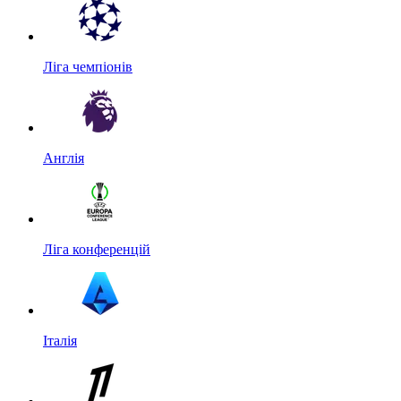
Ліга чемпіонів
Англія
Ліга конференцій
Італія