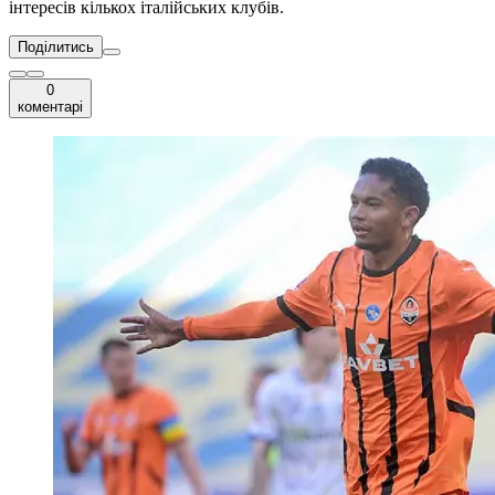
інтересів кількох італійських клубів.
Поділитись
0
коментарі