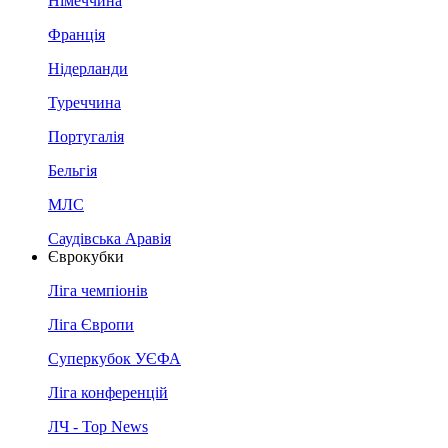
Німеччина
Франція
Нідерланди
Туреччина
Португалія
Бельгія
МЛС
Саудівська Аравія
Єврокубки
Ліга чемпіонів
Ліга Європи
Суперкубок УЄФА
Ліга конференцій
ЛЧ - Top News