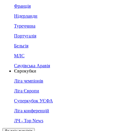
Франція
Нідерланди
Туреччина
Португалія
Бельгія
МЛС
Саудівська Аравія
Єврокубки
Ліга чемпіонів
Ліга Європи
Суперкубок УЄФА
Ліга конференцій
ЛЧ - Top News