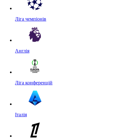
Ліга чемпіонів
Англія
Ліга конференцій
Італія