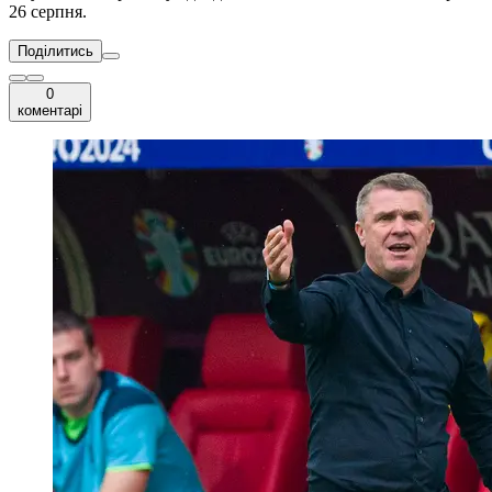
26 серпня.
Поділитись
0
коментарі