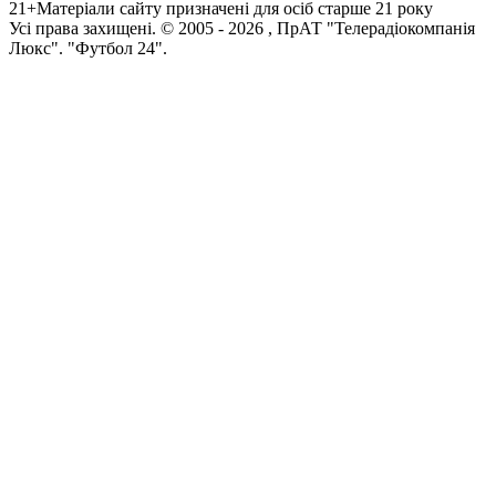
21+
Матеріали сайту призначені для осіб старше 21 року
Усi права захищенi. © 2005 -
2026
, ПрАТ "Телерадіокомпанія
Люкс". "Футбол 24".