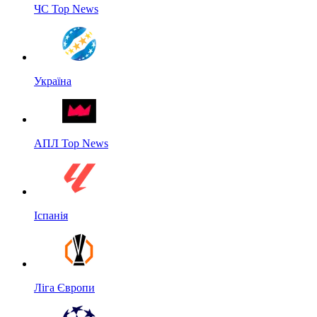
ЧС Top News
Україна
АПЛ Top News
Іспанія
Ліга Європи