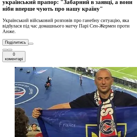
український прапор: "Забарний в заявці, а вони
ніби вперше чують про нашу країну"
Український військовий розповів про ганебну ситуацію, яка
відбулася під час домашнього матчу Парі Сен-Жермен проти
Анже.
Поділитись
0
коментарі