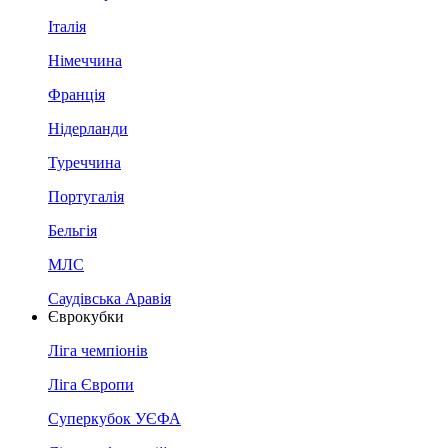
Італія
Німеччина
Франція
Нідерланди
Туреччина
Португалія
Бельгія
МЛС
Саудівська Аравія
Єврокубки
Ліга чемпіонів
Ліга Європи
Суперкубок УЄФА