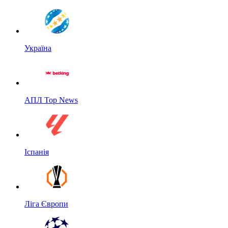
Україна
АПЛ Top News
Іспанія
Ліга Європи