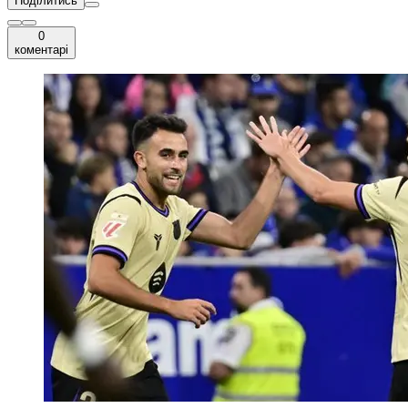
Поділитись
0
коментарі