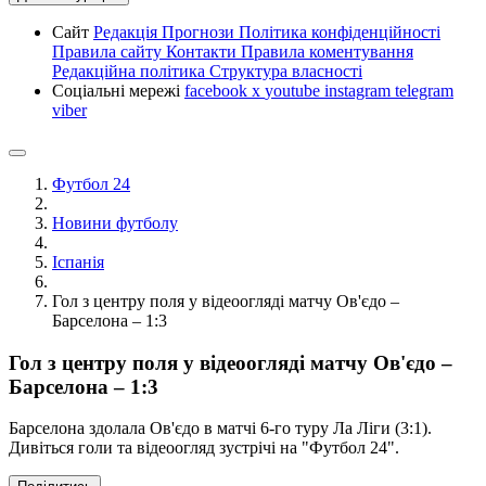
Сайт
Редакція
Прогнози
Політика конфіденційності
Правила сайту
Контакти
Правила коментування
Редакційна політика
Структура власності
Соціальні мережі
facebook
x
youtube
instagram
telegram
viber
Футбол 24
Новини футболу
Іспанія
Гол з центру поля у відеоогляді матчу Ов'єдо –
Барселона – 1:3
Гол з центру поля у відеоогляді матчу Ов'єдо –
Барселона – 1:3
Барселона здолала Ов'єдо в матчі 6-го туру Ла Ліги (3:1).
Дивіться голи та відеоогляд зустрічі на "Футбол 24".