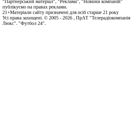
"Партнерський матеріал", "Реклама", "Новини компаній"
публікуємо на правах реклами.
21+
Матеріали сайту призначені для осіб старше 21 року
Усi права захищенi. © 2005 -
2026
, ПрАТ "Телерадіокомпанія
Люкс". "Футбол 24".