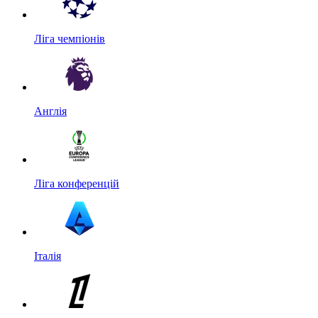
Ліга чемпіонів
Англія
Ліга конференцій
Італія