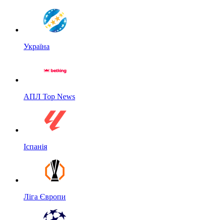
Україна
АПЛ Top News
Іспанія
Ліга Європи