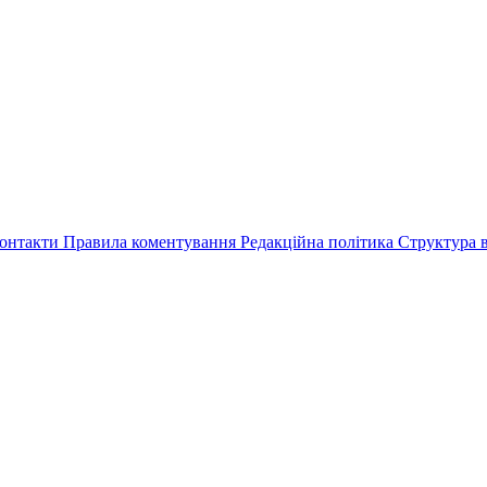
онтакти
Правила коментування
Редакційна політика
Структура в