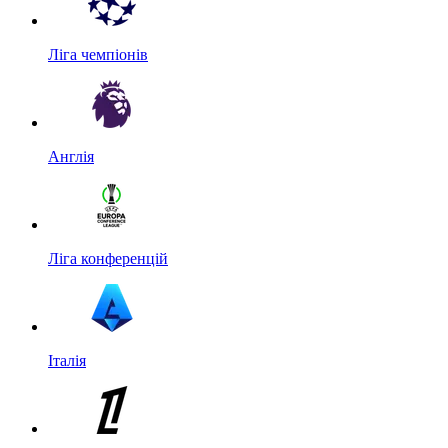
Ліга чемпіонів
Англія
Ліга конференцій
Італія