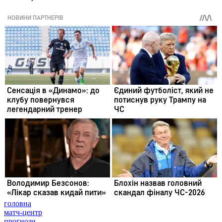
головна
матч-центр
прогнози