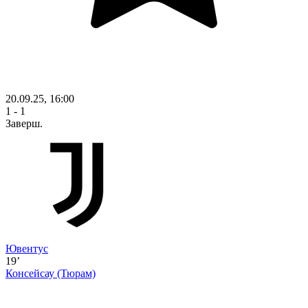
20.09.25, 16:00
1 - 1
Заверш.
Ювентус
19’
Консейсау
(Тюрам)