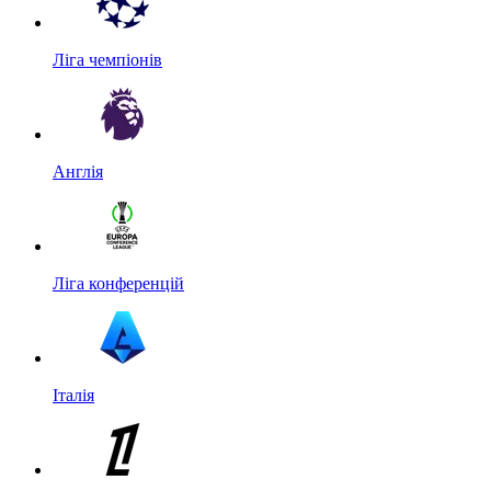
Ліга чемпіонів
Англія
Ліга конференцій
Італія