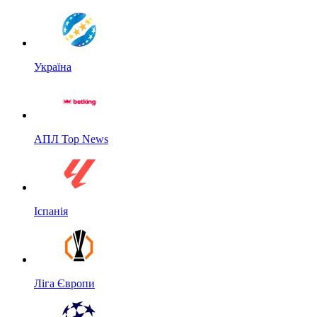
Україна
АПЛ Top News
Іспанія
Ліга Європи