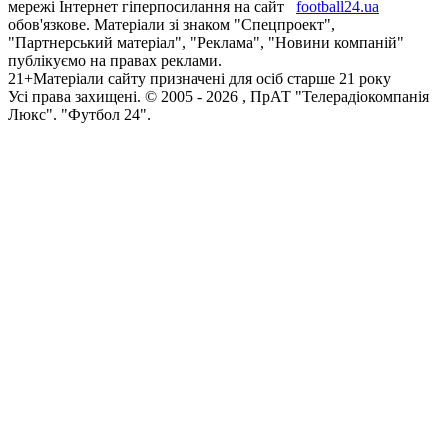
мережі Інтернет гіперпосилання на сайт
football24.ua
обов'язкове. Матеріали зі знаком "Спецпроект",
"Партнерський матеріал", "Реклама", "Новини компаній"
публікуємо на правах реклами.
21+
Матеріали сайту призначені для осіб старше 21 року
Усi права захищенi. © 2005 -
2026
, ПрАТ "Телерадіокомпанія
Люкс". "Футбол 24".