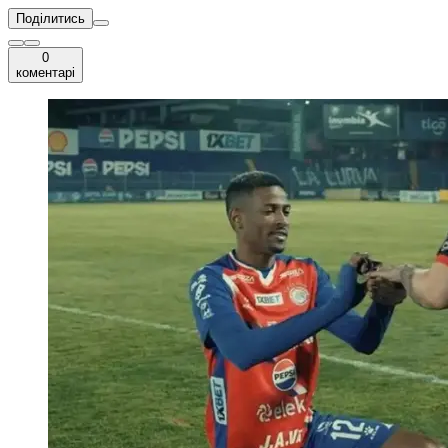
Поділитись
0
коментарі