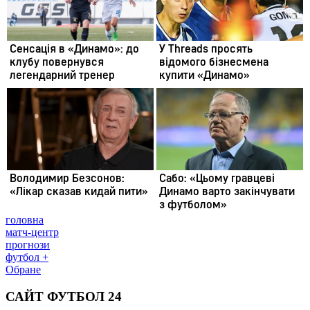
головна
матч-центр
прогнози
футбол +
Обране
САЙТ ФУТБОЛ 24