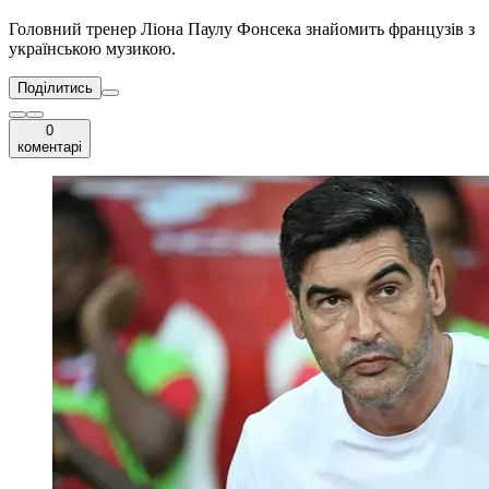
Головний тренер Ліона Паулу Фонсека знайомить французів з
українською музикою.
Поділитись
0
коментарі