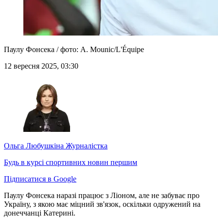
Паулу Фонсека / фото: A. Mounic/L'Équipe
12 вересня 2025, 03:30
Ольга Любушкіна
Журналістка
Будь в курсі спортивних новин першим
Підписатися в Google
Паулу Фонсека наразі працює з Ліоном, але не забуває про
Україну, з якою має міцний зв'язок, оскільки одружений на
донеччанці Катерині.