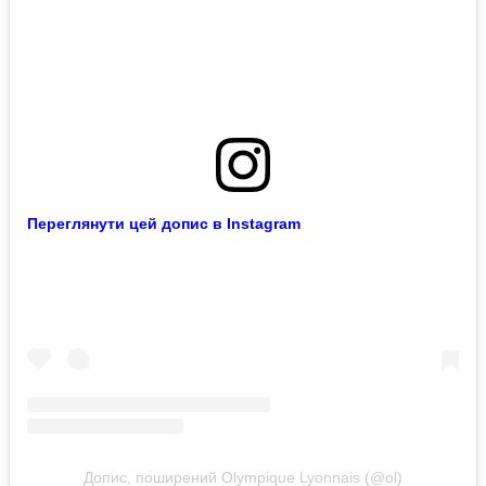
Переглянути цей допис в Instagram
Допис, поширений Olympique Lyonnais (@ol)