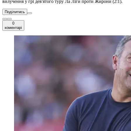
вилучення у грі дев'ятого туру Ла Ліги проти Жирони (2:1).
Поділитись
0
коментарі