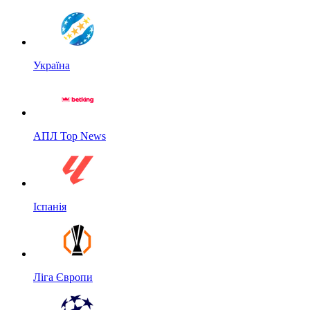
Україна
АПЛ Top News
Іспанія
Ліга Європи