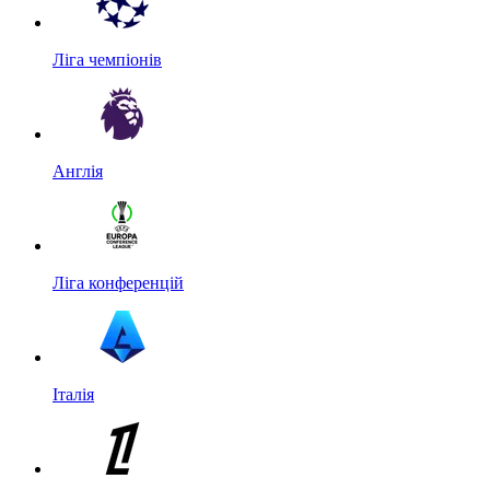
Ліга чемпіонів
Англія
Ліга конференцій
Італія