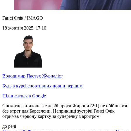
Гансі Флік / IMAGO
18 жовтня 2025, 17:10
Володимир Пастух
Журналіст
Будь в курсі спортивних новин першим
Підписатися в Google
Спекотне каталонське дербі проти Жирони (2:1) не обійшлося
без втрат для Барселони. Наприкінці зустрічі Гансі Флік
отримав червону картку за суперечку з арбітром.
до речі