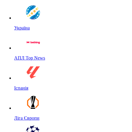
Україна
АПЛ Top News
Іспанія
Ліга Європи