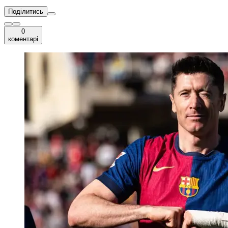
Поділитись
0
коментарі