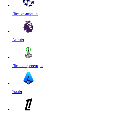
Ліга чемпіонів
Англія
Ліга конференцій
Італія