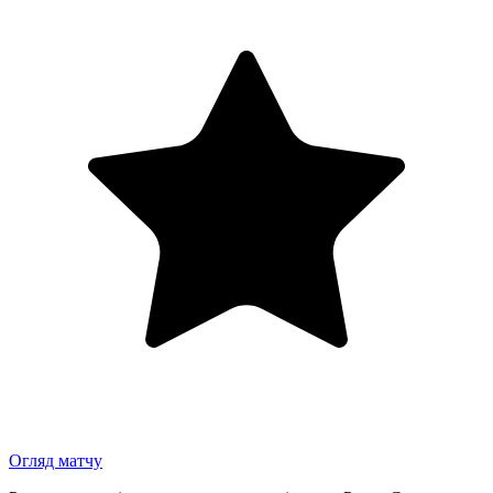
Огляд матчу