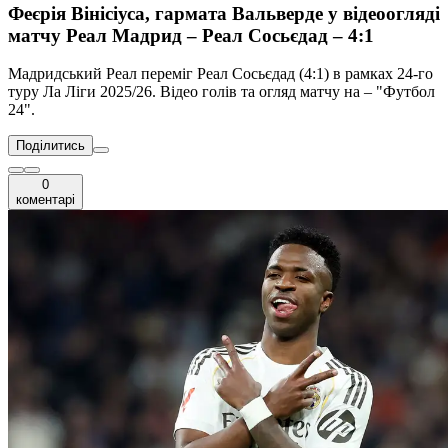
Феєрія Вінісіуса, гармата Вальверде у відеоогляді
матчу Реал Мадрид – Реал Сосьєдад – 4:1
Мадридський Реал переміг Реал Сосьєдад (4:1) в рамках 24-го
туру Ла Ліги 2025/26. Відео голів та огляд матчу на – "Футбол
24".
Поділитись
0
коментарі