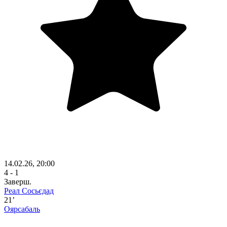
14.02.26, 20:00
4 - 1
Заверш.
Реал Сосьєдад
21’
Оярсабаль