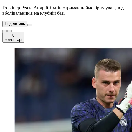
Голкіпер Реала Андрій Лунін отримав неймовірну увагу від
вболівальників на клубній базі.
Поділитись
0
коментарі