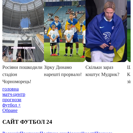
головна
матч-центр
прогнози
футбол +
Обране
САЙТ ФУТБОЛ 24