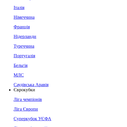
Італія
Німеччина
Франція
Нідерланди
Туреччина
Португалія
Бельгія
МЛС
Саудівська Аравія
Єврокубки
Ліга чемпіонів
Ліга Європи
Суперкубок УЄФА