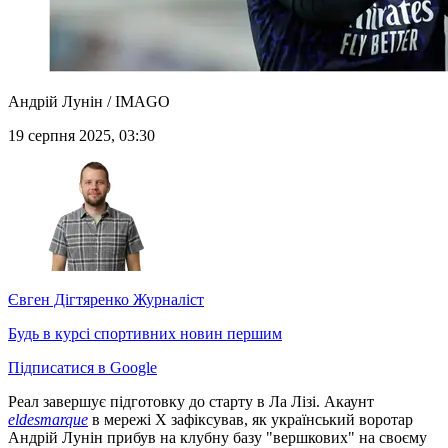
Андрій Лунін / IMAGO
19 серпня 2025, 03:30
Євген Дігтяренко
Журналіст
Будь в курсі спортивних новин першим
Підписатися в Google
Реал завершує підготовку до старту в Ла Лізі. Акаунт
eldesmarque
в мережі Х зафіксував, як український воротар
Андрій Лунін прибув на клубну базу "вершкових" на своєму