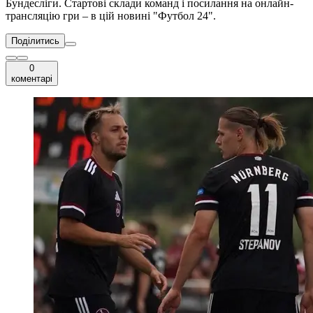
Бундесліги. Стартові склади команд і посилання на онлайн-
трансляцію гри – в цій новині "Футбол 24".
Поділитись
0
коментарі