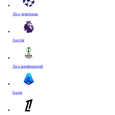
Ліга чемпіонів
Англія
Ліга конференцій
Італія