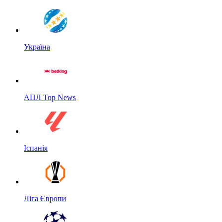
Україна
АПЛ Top News
Іспанія
Ліга Європи