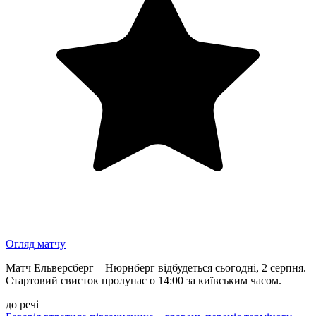
Огляд матчу
Матч Ельверсберг – Нюрнберг відбудеться сьогодні, 2 серпня.
Стартовий свисток пролунає о 14:00 за київським часом.
до речі