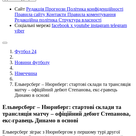
Сайт
Редакція
Прогнози
Політика конфіденційності
Правила сайту
Контакти
Правила коментування
Редакційна політика
Структура власності
Соціальні мережі
facebook
x
youtube
instagram
telegram
viber
Футбол 24
Новини футболу
Німеччина
Ельверсберг – Нюрнберг: стартові склади та трансляція
матчу – офіційний дебют Степанова, екс-гравець
Динамо в основі
Ельверсберг – Нюрнберг: стартові склади та
трансляція матчу – офіційний дебют Степанова,
екс-гравець Динамо в основі
Ельверсберг зіграє з Нюрнбергом у першому турі другої