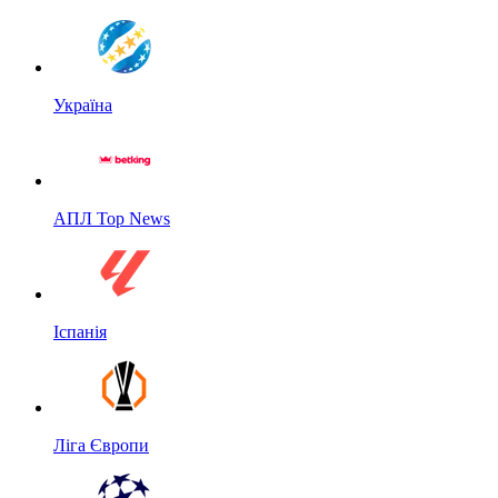
Україна
АПЛ Top News
Іспанія
Ліга Європи