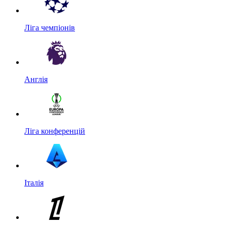
Ліга чемпіонів
Англія
Ліга конференцій
Італія