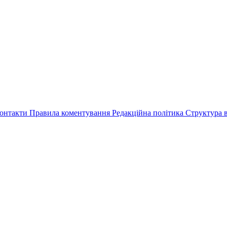
онтакти
Правила коментування
Редакційна політика
Структура в