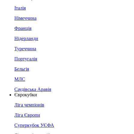
Італія
Німеччина
Франція
Нідерланди
Туреччина
Португалія
Бельгія
МЛС
Саудівська Аравія
Єврокубки
Ліга чемпіонів
Ліга Європи
Суперкубок УЄФА