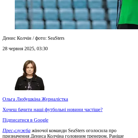
Денис Колчін / фото: SeaSters
28 червня 2025, 03:30
Ольга Любушкіна
Журналістка
Хочеш бачити наші футбольні новини частіше?
Підписатися в Google
Прес-служба
жіночої команди SeaSters оголосила про
призначення Дениса Колчіна головним тренером. Раніше