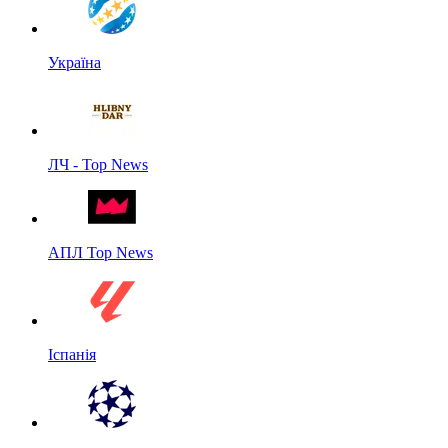
Україна
ЛЧ - Top News
АПЛ Top News
Іспанія