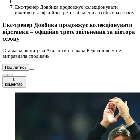
Екс-тренер Довбика продовжує колекціонувати
відставки – офіційно третє звільнення за півтора сезону
Екс-тренер Довбика продовжує колекціонувати
відставки – офіційно третє звільнення за півтора
сезону
Ставка керівництва Аталанти на Івана Юріча зовсім не
виправдала сподівань.
Поділитись
0
коментарі