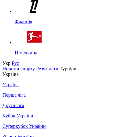
Франція
Німеччина
Укр
Рус
Новини спорту
Результати
Турніри
Україна
Україна
Перша ліга
Друга ліга
Кубок України
Суперкубок України
Збірна України