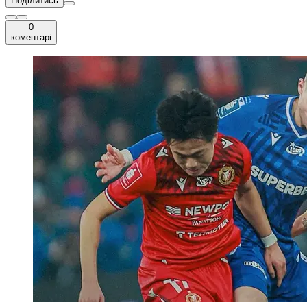
Поділитись
0
коментарі