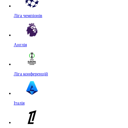
Ліга чемпіонів
Англія
Ліга конференцій
Італія