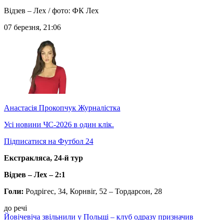
Відзев – Лех / фото: ФК Лех
07 березня, 21:06
Анастасія Прокопчук
Журналістка
Усі новини ЧС-2026 в один клік.
Підписатися на Футбол 24
Екстракляса, 24-й тур
Відзев – Лех – 2:1
Голи:
Родрігес, 34, Корнвіг, 52 – Тордарсон, 28
до речі
Йовічевіча звільнили у Польщі – клуб одразу призначив