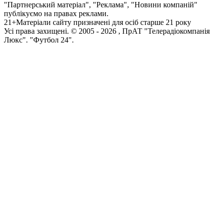
"Партнерський матеріал", "Реклама", "Новини компаній"
публікуємо на правах реклами.
21+
Матеріали сайту призначені для осіб старше 21 року
Усi права захищенi. © 2005 -
2026
, ПрАТ "Телерадіокомпанія
Люкс". "Футбол 24".