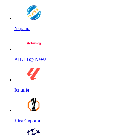
Україна
АПЛ Top News
Іспанія
Ліга Європи