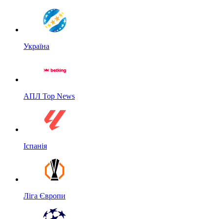
Україна
АПЛ Top News
Іспанія
Ліга Європи