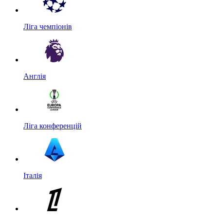
Ліга чемпіонів
Англія
Ліга конференцій
Італія