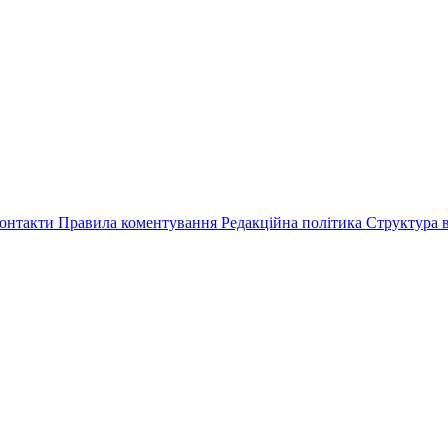
онтакти
Правила коментування
Редакційна політика
Структура в