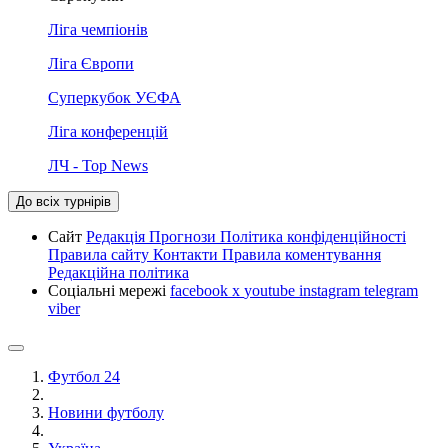
Ліга чемпіонів
Ліга Європи
Суперкубок УЄФА
Ліга конференцій
ЛЧ - Top News
До всіх турнірів
Сайт
Редакція
Прогнози
Політика конфіденційності
Правила сайту
Контакти
Правила коментування
Редакційна політика
Соціальні мережі
facebook
x
youtube
instagram
telegram
viber
Футбол 24
Новини футболу