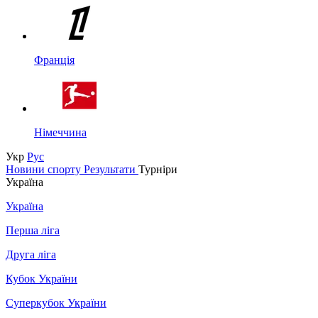
Франція
Німеччина
Укр
Рус
Новини спорту
Результати
Турніри
Україна
Україна
Перша ліга
Друга ліга
Кубок України
Суперкубок України