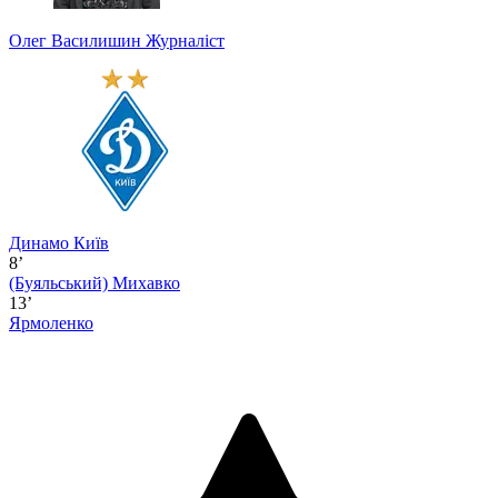
Олег Василишин
Журналіст
Динамо Київ
8’
(Буяльський)
Михавко
13’
Ярмоленко