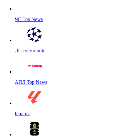
ЧС Top News
Ліга чемпіонів
АПЛ Top News
Іспанія