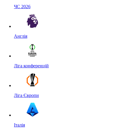
ЧС 2026
Англія
Ліга конференцій
Ліга Європи
Італія